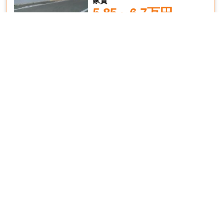
家賃
5.85～6.7万円
共益費等
5,000円
HOME
エリアから探す
大学名・専門学校名から探す
運営会社
個人情報保護方針