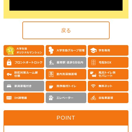
戻る
POINT